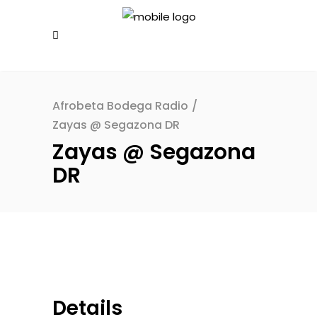
Afrobeta Bodega Radio
/
Zayas @ Segazona DR
Zayas @ Segazona
DR
Details