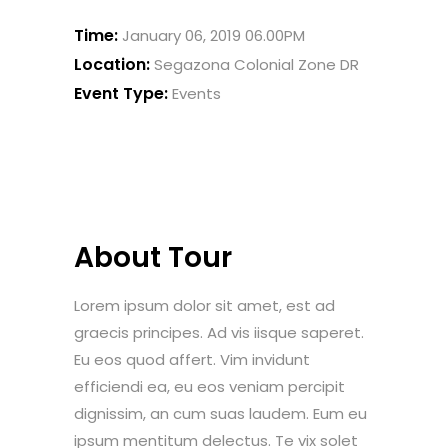
Time:
January 06, 2019 06.00PM
Location:
Segazona Colonial Zone DR
Event Type:
Events
About Tour
Lorem ipsum dolor sit amet, est ad
graecis principes. Ad vis iisque saperet.
Eu eos quod affert. Vim invidunt
efficiendi ea, eu eos veniam percipit
dignissim, an cum suas laudem. Eum eu
ipsum mentitum delectus. Te vix solet