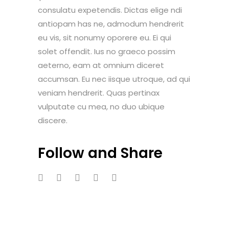
consulatu expetendis. Dictas elige ndi
antiopam has ne, admodum hendrerit
eu vis, sit nonumy oporere eu. Ei qui
solet offendit. Ius no graeco possim
aeterno, eam at omnium diceret
accumsan. Eu nec iisque utroque, ad qui
veniam hendrerit. Quas pertinax
vulputate cu mea, no duo ubique
discere.
Follow and Share