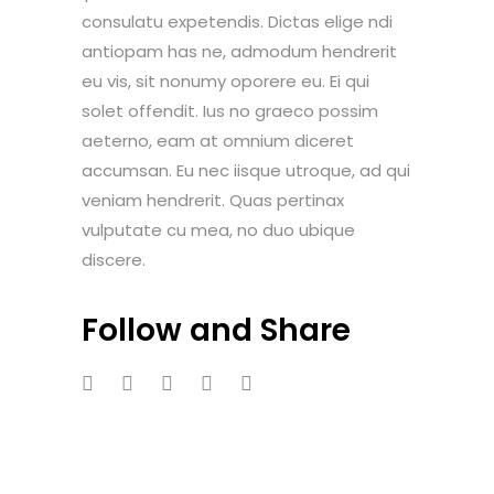
consulatu expetendis. Dictas elige ndi
antiopam has ne, admodum hendrerit
eu vis, sit nonumy oporere eu. Ei qui
solet offendit. Ius no graeco possim
aeterno, eam at omnium diceret
accumsan. Eu nec iisque utroque, ad qui
veniam hendrerit. Quas pertinax
vulputate cu mea, no duo ubique
discere.
Follow and Share