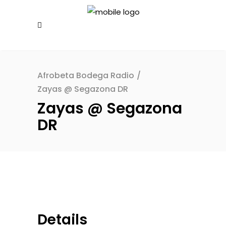
Afrobeta Bodega Radio
/
Zayas @ Segazona DR
Zayas @ Segazona
DR
Details