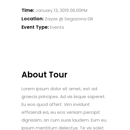
Time:
January 13, 2019 06.00PM
Location:
Zayas @ Segazona DR
Event Type:
Events
About Tour
Lorem ipsum dolor sit amet, est ad
graecis principes. Ad vis iisque saperet.
Eu eos quod affert. Vim invidunt
efficiendi ea, eu eos veniam percipit
dignissim, an cum suas laudem. Eum eu
ipsum mentitum delectus. Te vix solet