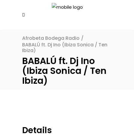
Afrobeta Bodega Radio
/
BABALÚ ft. Dj Ino (Ibiza Sonica / Ten
Ibiza)
BABALÚ ft. Dj Ino
(Ibiza Sonica / Ten
Ibiza)
Details