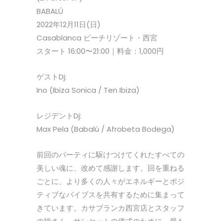
BABALÚ
2022年12月11日(日)
Casablanca ビーチリゾート・西宮
スタート 16:00〜21:00｜料金：1,000円
ゲストDj:
Ino (Ibiza Sonica / Ten Ibiza)
レジデントDj:
Max Pela (Babalú / Afrobeta Bodega)
前回のパーティに駆けつけてくれたすべての
美しい魂に、改めて感謝します。回を重ねる
ごとに、より多くの人々がエネルギーとポジ
ティブなバイブスを共有するために集まって
きています。カサブランカ西宮店とスタッフ