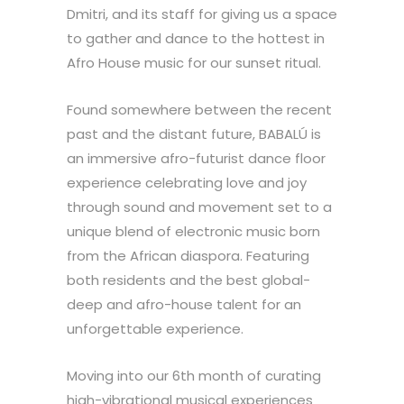
Dmitri, and its staff for giving us a space
to gather and dance to the hottest in
Afro House music for our sunset ritual.
Found somewhere between the recent
past and the distant future, BABALÚ is
an immersive afro-futurist dance floor
experience celebrating love and joy
through sound and movement set to a
unique blend of electronic music born
from the African diaspora. Featuring
both residents and the best global-
deep and afro-house talent for an
unforgettable experience.
Moving into our 6th month of curating
high-vibrational musical experiences