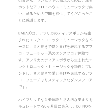
の皆さん、サンセットの儀式のために、最も
ホットなアフロ・ハウス・ミュージックで集
い、踊るための空間を提供してくださったこ
とに感謝します。
BABALÚは、アフリカのディアスポラから生
まれたエレクトロニック・ミュージックをベ
ースに、音と動きで愛と喜びを表現するアフ
ロ・フューチャー系のダンスフロア体験で
す。アフリカのディアスポラから生まれたエ
レクトロニック・ミュージックを独自にブレ
ンドし、音と動きで愛と喜びを表現するアフ
ロ・フューチャリスティックなダンスフロア
です。
ハイブリッドな音楽体験と意図的な集まりを
キュレートする6ヶ月目に突入し、DJ INOを