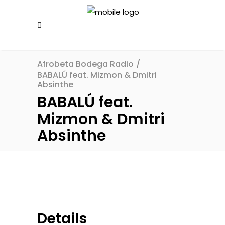
Afrobeta Bodega Radio
/
BABALÚ feat. Mizmon & Dmitri
Absinthe
BABALÚ feat.
Mizmon & Dmitri
Absinthe
Details