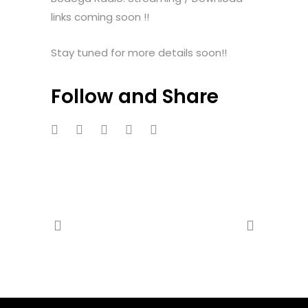
links coming soon !!
Stay tuned for more details soon!!
Follow and Share