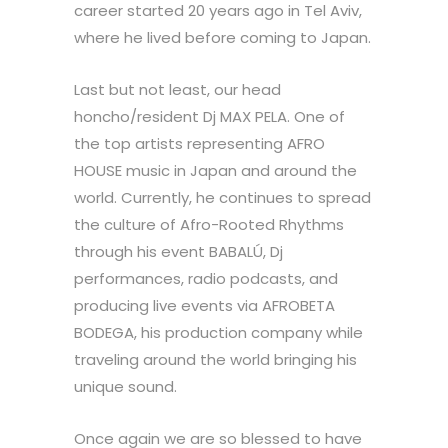
career started 20 years ago in Tel Aviv,
where he lived before coming to Japan.
Last but not least, our head
honcho/resident Dj MAX PELA. One of
the top artists representing AFRO
HOUSE music in Japan and around the
world. Currently, he continues to spread
the culture of Afro-Rooted Rhythms
through his event BABALÚ, Dj
performances, radio podcasts, and
producing live events via AFROBETA
BODEGA, his production company while
traveling around the world bringing his
unique sound.
Once again we are so blessed to have