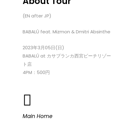
About Tour
(EN after JP)
BABALÚ feat. Mizmon & Dmitri Absinthe
2023年3月05日(日)
BABALÚ at カサブランカ西宮ビーチリゾー
ト店
4PM：500円
Main Home