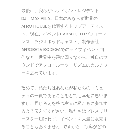
最後に、我らがヘッドホン・レジデント
DJ、MAX PELA。日本のみならず世界の
AFRO HOUSEを代表するトップアーティス
ト。現在、イベントBABALÚ、DJパフォーマ
ンス、ラジオポッドキャスト、制作会社
AFROBETA BODEGAでのライブイベント制
作など、世界中を飛び回りながら、独自のサ
ウンドでアフロ・ルーツ・リズムのカルチャ
ーを広めています。
改めて、私たちはあなたが私たちのコミュニ
ティの一員であることをとても幸せに思いま
すし、同じ考えを持つ友人に私たちに参加す
るよう伝えてください。私たちはプレスリリ
ースを一切行わず、イベントを大量に販売す
ることもありません…ですから、観客がどの