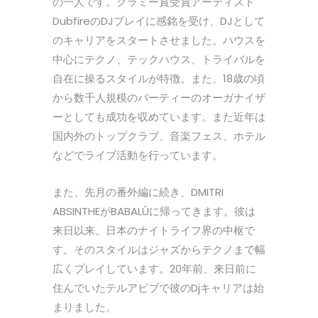
の一人です。グラミー賞受賞アーティスト
DubfireのDJプレイに感銘を受け、DJとして
のキャリアをスタートさせました。ハウスを
中心にテクノ、テックハウス、トライバルを
自在に操るスタイルが特徴。また、18歳の頃
から数千人規模のパーティーのオーガナイザ
ーとしても成功を収めています。また近年は
国内外のトップクラブ、音楽フェス、ホテル
などでライブ活動を行っています。
また、先月の番外編に続き、DMITRI
ABSINTHEがBABALÚに帰ってきます。彼は
来日以来、日本のナイトライフ界の中枢で
す。そのスタイルはジャズからテクノまで幅
広くプレイしています。20年前、来日前に
住んでいたテルアビブで彼のDjキャリアは始
まりました。