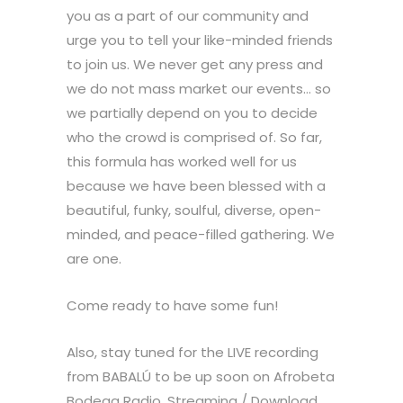
you as a part of our community and
urge you to tell your like-minded friends
to join us. We never get any press and
we do not mass market our events… so
we partially depend on you to decide
who the crowd is comprised of. So far,
this formula has worked well for us
because we have been blessed with a
beautiful, funky, soulful, diverse, open-
minded, and peace-filled gathering. We
are one.
Come ready to have some fun!
Also, stay tuned for the LIVE recording
from BABALÚ to be up soon on Afrobeta
Bodega Radio. Streaming / Download